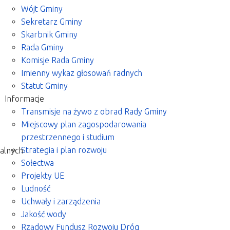
Wójt Gminy
Sekretarz Gminy
Skarbnik Gminy
Rada Gminy
Komisje Rada Gminy
Imienny wykaz głosowań radnych
Statut Gminy
Informacje
Transmisje na żywo z obrad Rady Gminy
Miejscowy plan zagospodarowania
przestrzennego i studium
Strategia i plan rozwoju
alnych
Sołectwa
Projekty UE
Ludność
Uchwały i zarządzenia
Jakość wody
Rządowy Fundusz Rozwoju Dróg