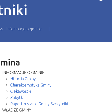
tniki
ka
Informacje o gminie
mina
INFORMACJE O GMINIE
Historia Gminy
Charakterystyka Gminy
Ciekawostki
Zabytki
Raport o stanie Gminy Szczytniki
WŁADZE GMINY